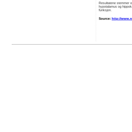
Resultatene stemmer ov
hypotalamus og hippoka
funksjon.
Source:
http://www.